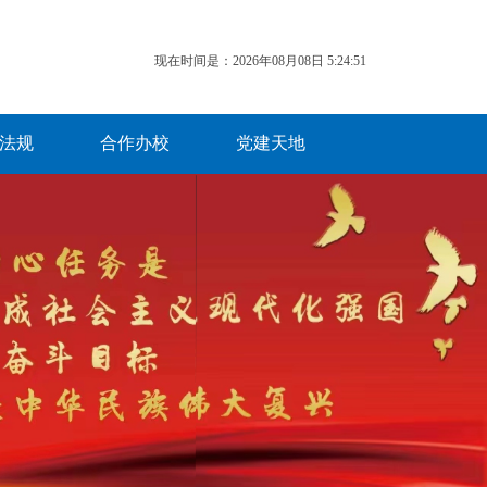
现在时间是：2026年08月08日 5:24:51
法规
合作办校
党建天地